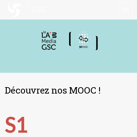
TOGG
Découvrez nos MOOC !
S1