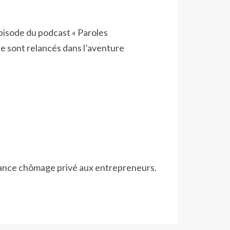
épisode du podcast « Paroles
se sont relancés dans l’aventure
urance chômage privé aux entrepreneurs.