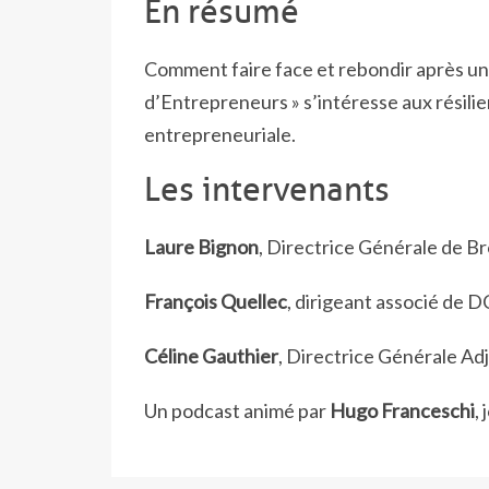
En résumé
Comment faire face et rebondir après un é
d’Entrepreneurs » s’intéresse aux résilie
entrepreneuriale.
Les intervenants
Laure Bignon
, Directrice Générale de Br
François Quellec
, dirigeant associé de D
Céline Gauthier
, Directrice Générale Ad
Un podcast animé par
Hugo Franceschi
,