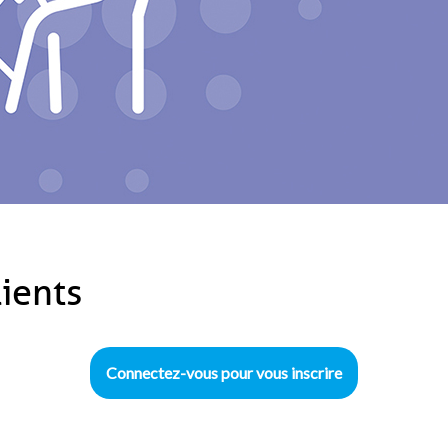
lients
Connectez-vous pour vous inscrire