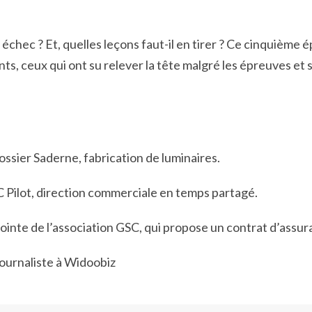
chec ? Et, quelles leçons faut-il en tirer ? Ce cinquième 
nts, ceux qui ont su relever la tête malgré les épreuves et 
ossier Saderne, fabrication de luminaires.
C Pilot, direction commerciale en temps partagé.
jointe de l’association GSC, qui propose un contrat d’ass
 journaliste à Widoobiz